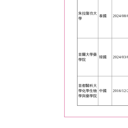
朱拉隆功大
泰國
2024/08/
學
首爾大學藥
韓國
2024/03/
學院
首都醫科大
學化學生物
中國
2016/12/
學與藥學院