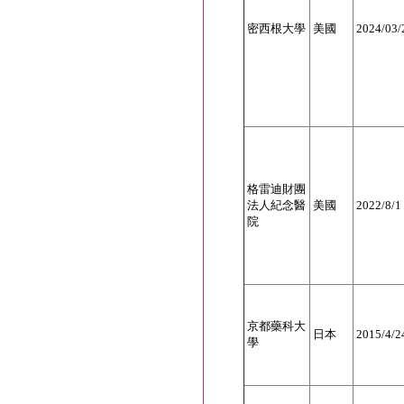
密西根大學
美國
2024/03/
格雷迪財團
法人紀念醫
美國
2022/8/1
院
京都藥科大
日本
2015/4/2
學