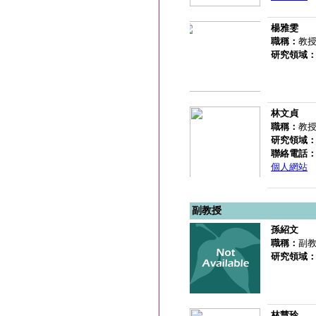
楊雅雯
職稱：
教
研究領域
林文貞
職稱：
教授
研究領域
聯絡電話
個人網站
副教授
孫紹文
職稱：
副
研究領域
林慧玲