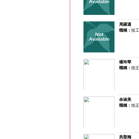
周羅通
職稱：
技
楊玲華
職稱：
技
余淑美
職稱：
技
吳聖梅