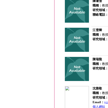
陳瓊雪
職稱：
教授
研究領域
聯絡電話
江雪卿
職稱：
教
研究領域
陳瑞龍
職稱：
教
研究領域
沈雅敬
職稱：
教授
研究領域
Email：
yc
個人網站