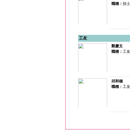
職稱：
技
工友
鄭慶文
職稱：
工
邱和德
職稱：
工