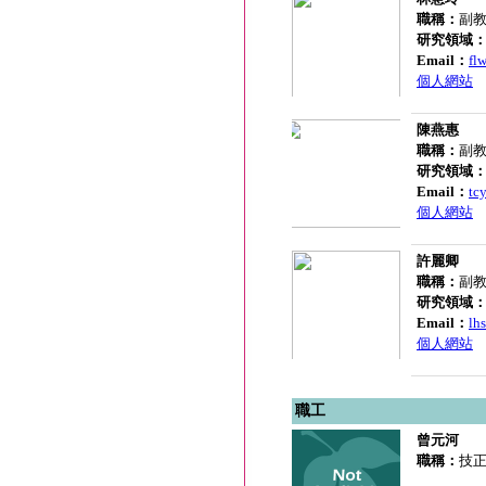
職稱：
副教
研究領域
Email：
fl
個人網站
陳燕惠
職稱：
副教
研究領域
Email：
tc
個人網站
許麗卿
職稱：
副教
研究領域
Email：
lh
個人網站
職工
曾元河
職稱：
技