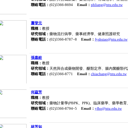
聯絡電話：
(02)3366-8694
Email：
phliang@ntu.edu.tw
蕭斐元
職稱：
教授
研究領域：
藥物流行病學、藥事經濟學、健康照護研究
聯絡電話：
(02)3366-8787~8
Email：
fyshsiao@ntu.edu.tw
張嘉銓
職稱：
教授
研究領域：
天然與合成藥物開發、醣類定序、腸內菌醣類代
聯絡電話：
(02)3366-8771
Email：
chiachang@ntu.edu.tw
何藴芳
職稱：
教授
研究領域：
藥物計量學(PBPK、PPK)、臨床藥學、藥學教
聯絡電話：
(02)3366-8794~5
Email：
yfho@ntu.edu.tw
林芳如