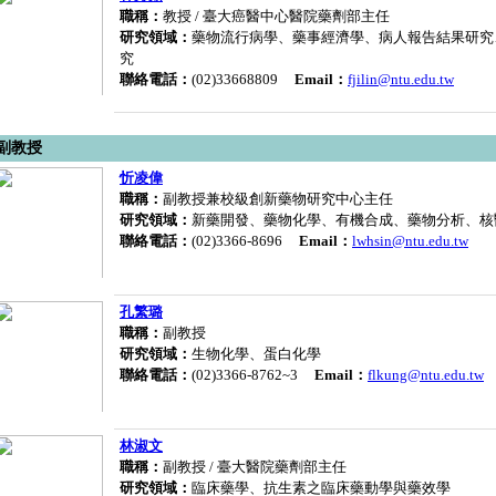
職稱：
教授 / 臺大癌醫中心醫院藥劑部主任
研究領域：
藥物流行病學、藥事經濟學、病人報告結果研究
究
聯絡電話：
(02)33668809
Email：
fjilin@ntu.edu.tw
副教授
忻凌偉
職稱：
副教授兼校級創新藥物研究中心主任
研究領域：
新藥開發、藥物化學、有機合成、藥物分析、核
聯絡電話：
(02)3366-8696
Email：
lwhsin@ntu.edu.tw
孔繁璐
職稱：
副教授
研究領域：
生物化學、蛋白化學
聯絡電話：
(02)3366-8762~3
Email：
flkung@ntu.edu.tw
林淑文
職稱：
副教授 / 臺大醫院藥劑部主任
研究領域：
臨床藥學、抗生素之臨床藥動學與藥效學