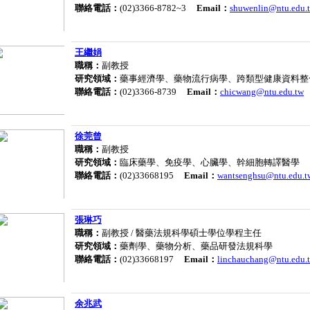
聯絡電話：
(02)3366-8782~3
Email：
shuwenlin@ntu.edu.
王繼娟
職稱：
副教授
研究領域：
藥事經濟學、藥物流行病學、跨類型健康資料整
聯絡電話：
(02)3366-8739
Email：
chicwang@ntu.edu.tw
徐莞曾
職稱：
副教授
研究領域：
臨床藥學、免疫學、心臟學、幹細胞轉譯醫學
聯絡電話：
(02)33668195
Email：
wantsenghsu@ntu.edu.t
張琳巧
職稱：
副教授 / 醫藥法規科學碩士學位學程主任
研究領域：
藥劑學、藥物分析、藥品研發法規科學
聯絡電話：
(02)33668197
Email：
linchauchang@ntu.edu.
余兆武