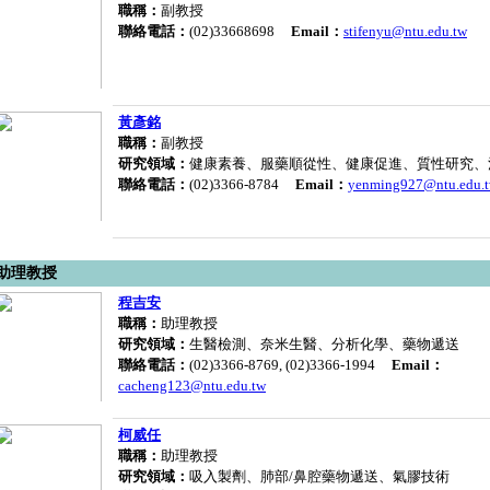
職稱：
副教授
聯絡電話：
(02)33668698
Email：
stifenyu@ntu.edu.tw
黃彥銘
職稱：
副教授
研究領域：
健康素養、服藥順從性、健康促進、質性研究、
聯絡電話：
(02)3366-8784
Email：
yenming927@ntu.edu.
助理教授
程吉安
職稱：
助理教授
研究領域：
生醫檢測、奈米生醫、分析化學、藥物遞送
聯絡電話：
(02)3366-8769, (02)3366-1994
Email：
cacheng123@ntu.edu.tw
柯威任
職稱：
助理教授
研究領域：
吸入製劑、肺部/鼻腔藥物遞送、氣膠技術