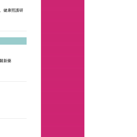
、健康照護研
醫新藥