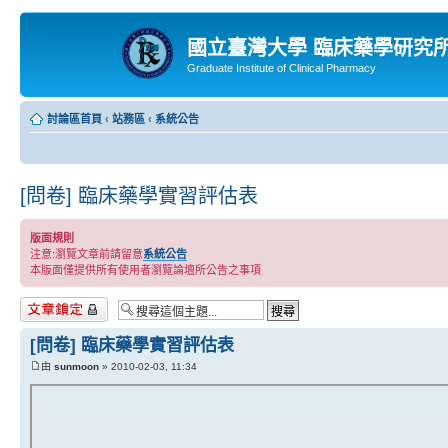
國立臺灣大學 臨床藥學研究
Graduate Institute of Clinical Pharmacy
討論區首頁
‹
站務區
‹
系統公告
[問卷] 臨床藥學實習評估表
版面規則
注意:瀏覽文章前請留意
系統公告
本版面僅提供所有使用者瀏覽論壇所公告之事項
主題已鎖定
[問卷] 臨床藥學實習評估表
由
sunmoon
» 2010-02-03, 11:34