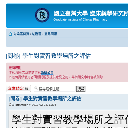
國立臺灣大學 臨床藥學研究
Graduate Institute of Clinical Pharmacy
討論區首頁
‹
站務區
‹
意見回報
[問卷] 學生對實習教學場所之評估
版面規則
注意:瀏覽文章前請留意
系統公告
本版面提供使用者回報問題及提供意見之用，非相關文章將會被刪除
主題已鎖定
[問卷] 學生對實習教學場所之評估
由
sunmoon
» 2010-02-03, 11:05