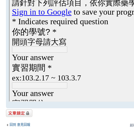
主題已鎖定
回到 意見回報
前往