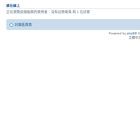
誰在線上
正在瀏覽這個版面的使用者：沒有註冊會員 和 1 位訪客
討論區首頁
Powered by
phpBB
©
正體中