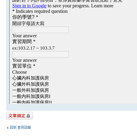
主題已鎖定
回到 意見回報