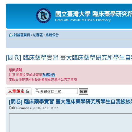
國立臺灣大學 臨床藥學研究
Graduate Institute of Clinical Pharmacy
討論區首頁
‹
站務區
‹
系統公告
[問卷] 臨床藥學實習 臺大臨床藥學研究所學生
版面規則
注意:瀏覽文章前請留意
系統公告
本版面僅提供所有使用者瀏覽論壇所公告之事項
主題已鎖定
[問卷] 臨床藥學實習 臺大臨床藥學研究所學生自我檢核
由
sunmoon
» 2010-01-19, 11:57