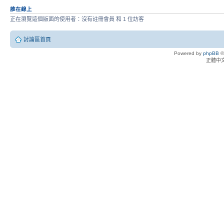
誰在線上
正在瀏覽這個版面的使用者：沒有註冊會員 和 1 位訪客
討論區首頁
Powered by
phpBB
©
正體中