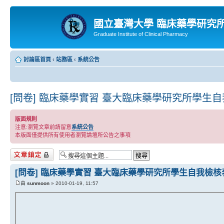
國立臺灣大學 臨床藥學研究
Graduate Institute of Clinical Pharmacy
討論區首頁
‹
站務區
‹
系統公告
[問卷] 臨床藥學實習 臺大臨床藥學研究所學生
版面規則
注意:瀏覽文章前請留意
系統公告
本版面僅提供所有使用者瀏覽論壇所公告之事項
主題已鎖定
[問卷] 臨床藥學實習 臺大臨床藥學研究所學生自我檢核
由
sunmoon
» 2010-01-19, 11:57