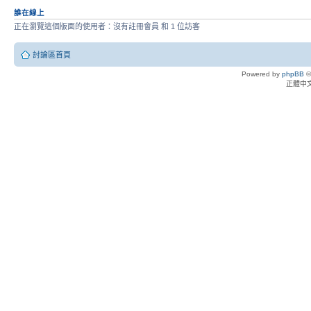
誰在線上
正在瀏覽這個版面的使用者：沒有註冊會員 和 1 位訪客
討論區首頁
Powered by
phpBB
©
正體中