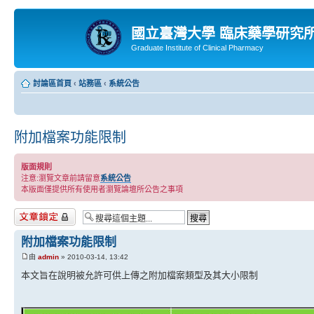
國立臺灣大學 臨床藥學研究
Graduate Institute of Clinical Pharmacy
討論區首頁
‹
站務區
‹
系統公告
附加檔案功能限制
版面規則
注意:瀏覽文章前請留意
系統公告
本版面僅提供所有使用者瀏覽論壇所公告之事項
主題已鎖定
附加檔案功能限制
由
admin
» 2010-03-14, 13:42
本文旨在說明被允許可供上傳之附加檔案類型及其大小限制