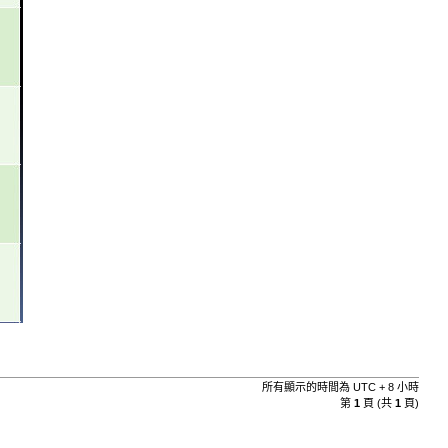
所有顯示的時間為 UTC + 8 小時
第
1
頁 (共
1
頁)