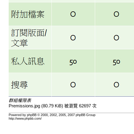
群組權限表
Premissions.jpg (80.79 KiB) 被瀏覽 62697 次
Powered by phpBB © 2000, 2002, 2005, 2007 phpBB Group
http://www.phpbb.com/