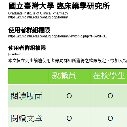
國立臺灣大學 臨床藥學研究所
Graduate Institute of Clinical Pharmacy
https://rx.mc.ntu.edu.tw/ntugiocp/forum/
使用者群組權限
https://rx.mc.ntu.edu.tw/ntugiocp/forum/viewtopic.php?f=69&t=31
使用者群組權限
由
admin
本文旨在列出論壇使用者隸屬群組所獲得之權限設定，欲加入