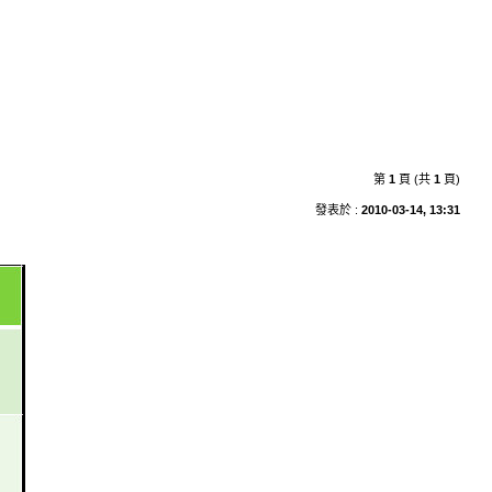
第
1
頁 (共
1
頁)
發表於 :
2010-03-14, 13:31