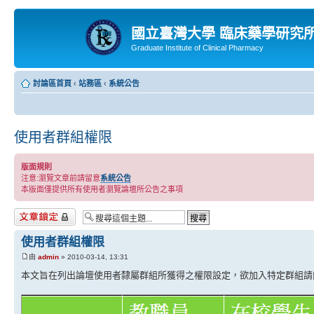
國立臺灣大學 臨床藥學研究
Graduate Institute of Clinical Pharmacy
討論區首頁
‹
站務區
‹
系統公告
使用者群組權限
版面規則
注意:瀏覽文章前請留意
系統公告
本版面僅提供所有使用者瀏覽論壇所公告之事項
主題已鎖定
使用者群組權限
由
admin
» 2010-03-14, 13:31
本文旨在列出論壇使用者隸屬群組所獲得之權限設定，欲加入特定群組請