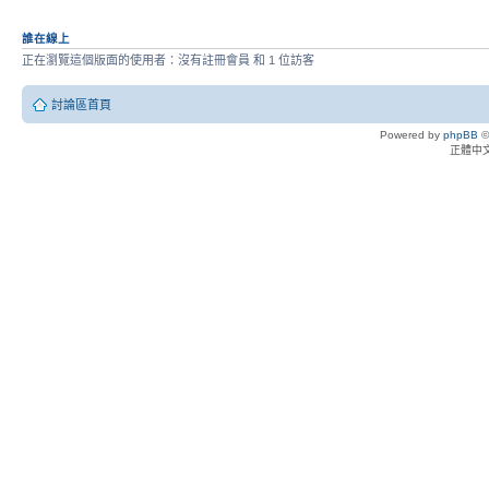
誰在線上
正在瀏覽這個版面的使用者：沒有註冊會員 和 1 位訪客
討論區首頁
Powered by
phpBB
©
正體中