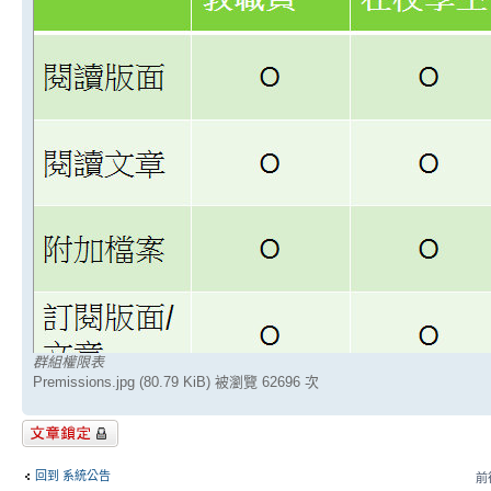
群組權限表
Premissions.jpg (80.79 KiB) 被瀏覽 62696 次
主題已鎖定
回到 系統公告
前往