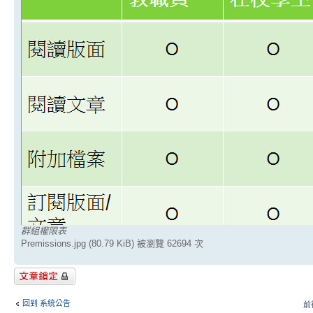
群組權限表
Premissions.jpg (80.79 KiB) 被瀏覽 62694 次
主題已鎖定
回到 系統公告
前往