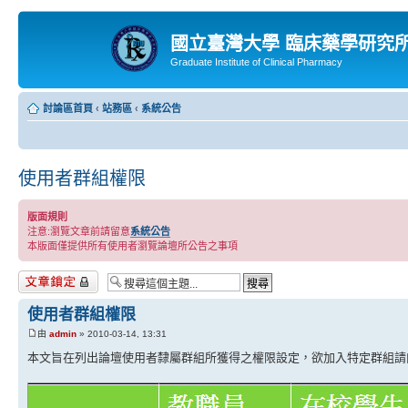
國立臺灣大學 臨床藥學研究
Graduate Institute of Clinical Pharmacy
討論區首頁
‹
站務區
‹
系統公告
使用者群組權限
版面規則
注意:瀏覽文章前請留意
系統公告
本版面僅提供所有使用者瀏覽論壇所公告之事項
主題已鎖定
使用者群組權限
由
admin
» 2010-03-14, 13:31
本文旨在列出論壇使用者隸屬群組所獲得之權限設定，欲加入特定群組請