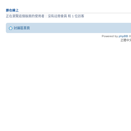
誰在線上
正在瀏覽這個版面的使用者：沒有註冊會員 和 1 位訪客
討論區首頁
Powered by
phpBB
©
正體中