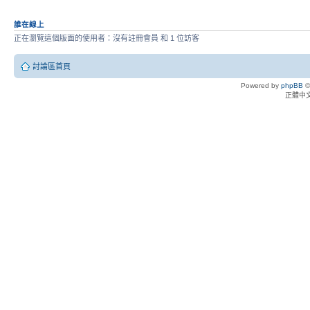
誰在線上
正在瀏覽這個版面的使用者：沒有註冊會員 和 1 位訪客
討論區首頁
Powered by
phpBB
©
正體中