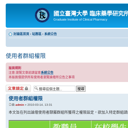
國立臺灣大學 臨床藥學研究
Graduate Institute of Clinical Pharmacy
討論區首頁
‹
站務區
‹
系統公告
使用者群組權限
版面規則
注意:瀏覽文章前請留意
系統公告
本版面僅提供所有使用者瀏覽論壇所公告之事項
主題已鎖定
使用者群組權限
由
admin
» 2010-03-14, 13:31
本文旨在列出論壇使用者隸屬群組所獲得之權限設定，欲加入特定群組請