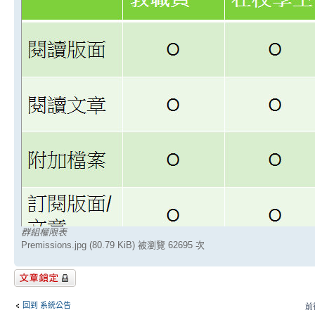
群組權限表
Premissions.jpg (80.79 KiB) 被瀏覽 62695 次
主題已鎖定
回到 系統公告
前往