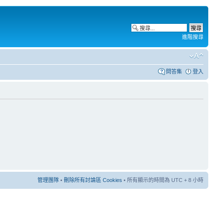
進階搜尋
問答集
登入
管理團隊
•
刪除所有討論區 Cookies
• 所有顯示的時間為 UTC + 8 小時