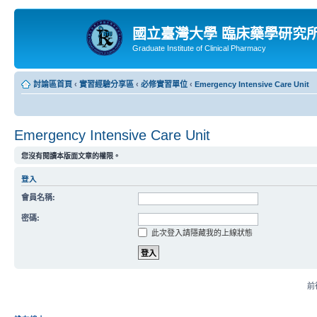
國立臺灣大學 臨床藥學研究
Graduate Institute of Clinical Pharmacy
討論區首頁
‹
實習經驗分享區
‹
必修實習單位
‹
Emergency Intensive Care Unit
Emergency Intensive Care Unit
您沒有閱讀本版面文章的權限。
登入
會員名稱:
密碼:
此次登入請隱藏我的上線狀態
前往