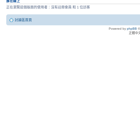
誰在線上
正在瀏覽這個版面的使用者：沒有註冊會員 和 1 位訪客
討論區首頁
Powered by
phpBB
©
正體中