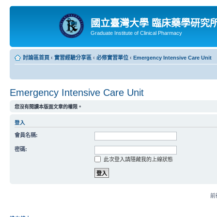
國立臺灣大學 臨床藥學研究
Graduate Institute of Clinical Pharmacy
討論區首頁
‹
實習經驗分享區
‹
必修實習單位
‹
Emergency Intensive Care Unit
Emergency Intensive Care Unit
您沒有閱讀本版面文章的權限。
登入
會員名稱:
密碼:
此次登入請隱藏我的上線狀態
前往