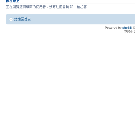
誰在線上
正在瀏覽這個版面的使用者：沒有註冊會員 和 1 位訪客
討論區首頁
Powered by
phpBB
©
正體中