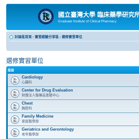
國立臺灣大學 臨床藥學研究
Graduate Institute of Clinical Pharmacy
討論區首頁
‹
實習經驗分享區
‹
選修實習單位
選修實習單位
版面
Cardiology
心臟科
Center for Drug Evaluation
財團法人醫藥品查驗中心
Chest
胸腔科
Family Medicine
家庭醫學部
Geriatrics and Gerontology
老年醫學部