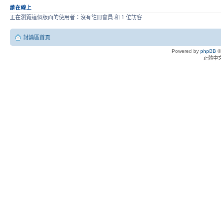
誰在線上
正在瀏覽這個版面的使用者：沒有註冊會員 和 1 位訪客
討論區首頁
Powered by
phpBB
©
正體中