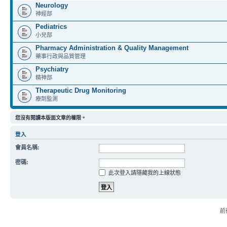
Neurology
神經部
Pediatrics
小兒部
Pharmacy Administration & Quality Management
藥事行政與品質管理
Psychiatry
精神部
Therapeutic Drug Monitoring
療劑監測
您沒有閱讀本版面文章的權限。
登入
會員名稱:
密碼:
此次登入請隱藏我的上線狀態
前往