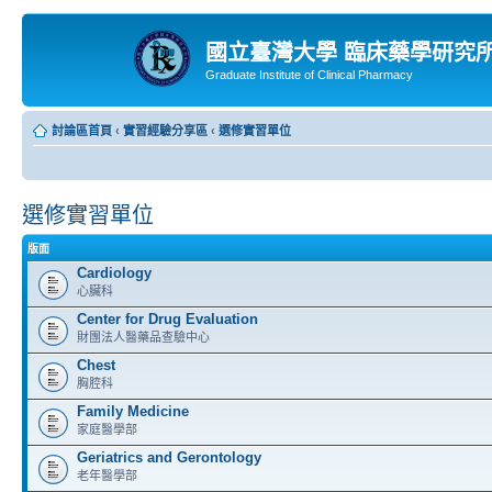
國立臺灣大學 臨床藥學研究
Graduate Institute of Clinical Pharmacy
討論區首頁
‹
實習經驗分享區
‹
選修實習單位
選修實習單位
版面
Cardiology
心臟科
Center for Drug Evaluation
財團法人醫藥品查驗中心
Chest
胸腔科
Family Medicine
家庭醫學部
Geriatrics and Gerontology
老年醫學部