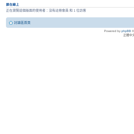
誰在線上
正在瀏覽這個版面的使用者：沒有註冊會員 和 1 位訪客
討論區首頁
Powered by
phpBB
©
正體中