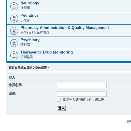
Neurology
神經部
Pediatrics
小兒部
Pharmacy Administration & Quality Management
藥事行政與品質管理
Psychiatry
精神部
Therapeutic Drug Monitoring
療劑監測
您沒有閱讀本版面文章的權限。
登入
會員名稱:
密碼:
此次登入請隱藏我的上線狀態
前往