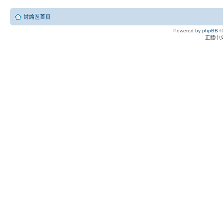
討論區首頁
Powered by
phpBB
©
正體中