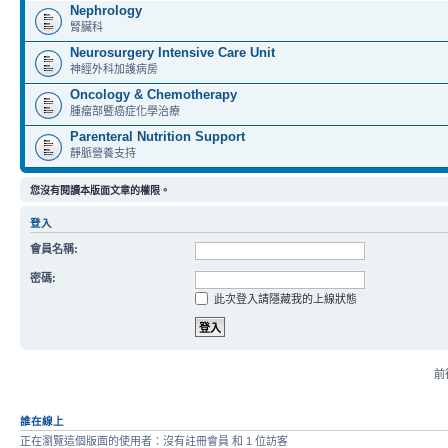
Nephrology
腎臟科
Neurosurgery Intensive Care Unit
神經外科加護病房
Oncology & Chemotherapy
腫瘤部暨癌症化學治療
Parenteral Nutrition Support
靜脈營養支持
您沒有閱讀本版面文章的權限。
登入
會員名稱:
密碼:
此次登入請隱藏我的上線狀態
前往
誰在線上
正在瀏覽這個版面的使用者：沒有註冊會員 和 1 位訪客