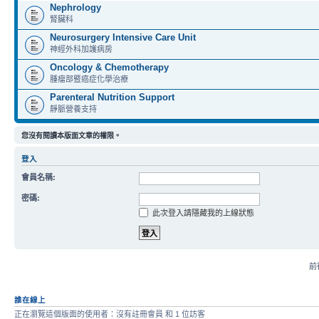
Nephrology
腎臟科
Neurosurgery Intensive Care Unit
神經外科加護病房
Oncology & Chemotherapy
腫瘤部暨癌症化學治療
Parenteral Nutrition Support
靜脈營養支持
您沒有閱讀本版面文章的權限。
登入
會員名稱:
密碼:
此次登入請隱藏我的上線狀態
前往
誰在線上
正在瀏覽這個版面的使用者：沒有註冊會員 和 1 位訪客