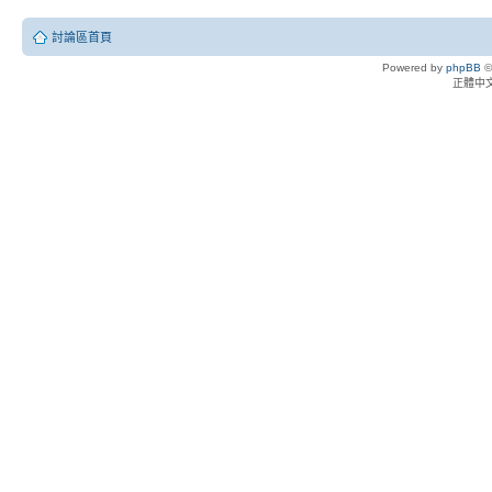
討論區首頁
Powered by
phpBB
©
正體中