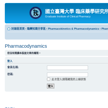
國立臺灣大學 臨床藥學研究
Graduate Institute of Clinical Pharmacy
討論區首頁
‹
臨藥知識分享區
‹
Pharmacokinetics & Pharmacodynamics
‹
Phar
Pharmacodynamics
您沒有閱讀本版面文章的權限。
登入
會員名稱:
密碼:
此次登入請隱藏我的上線狀態