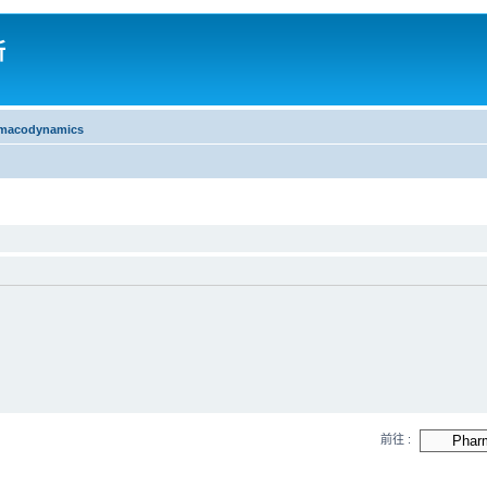
所
macodynamics
前往 :