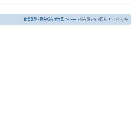
管理團隊
•
刪除所有討論區 Cookies
• 所有顯示的時間為 UTC + 8 小時