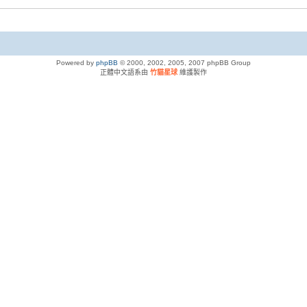
Powered by
phpBB
© 2000, 2002, 2005, 2007 phpBB Group
正體中文語系由
竹貓星球
維護製作