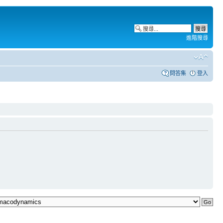
進階搜尋
問答集
登入