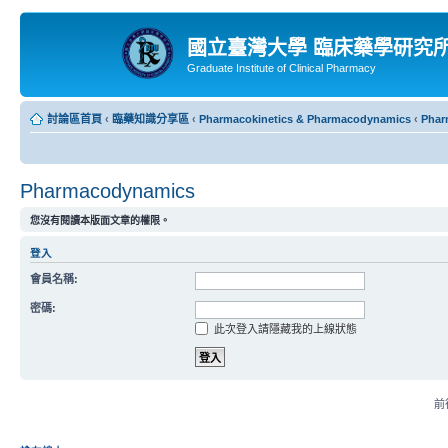
國立臺灣大學 臨床藥學研究
Graduate Institute of Clinical Pharmacy
討論區首頁
‹
臨藥知識分享區
‹
Pharmacokinetics & Pharmacodynamics
‹
Phar
Pharmacodynamics
您沒有閱讀本版面文章的權限。
登入
會員名稱:
密碼:
此次登入請隱藏我的上線狀態
前往