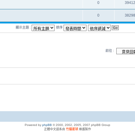
0
3941
0
3829
顯示主題 :
排序
前往 :
Powered by
phpBB
© 2000, 2002, 2005, 2007 phpBB Group
正體中文語系由
竹貓星球
維護製作