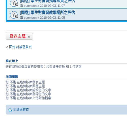
[問卷] 學生對實習指導師資之評估
由 sunmoon » 2010-02-03, 11:07
[問卷] 學生對實習教學場所之評估
由 sunmoon » 2010-02-03, 11:05
發表新主題
回到 討論區首頁
誰在線上
正在瀏覽這個版面的使用者：沒有註冊會員 和 1 位訪客
版面權限
您
不能
在這個版面發表主題
您
不能
在這個版面回覆主題
您
不能
在這個版面編輯您的文章
您
不能
在這個版面刪除您的文章
您
不能
在這個版面上傳附加檔案
討論區首頁