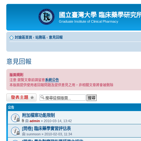
國立臺灣大學 臨床藥學研究
Graduate Institute of Clinical Pharmacy
討論區首頁
‹
站務區
‹
意見回報
意見回報
版面規則
注意:瀏覽文章前請留意
系統公告
本版面提供使用者回報問題及提供意見之用，非相關文章將會被刪除
發表新主題
公告
附加檔案功能限制
由
admin
» 2010-03-14, 13:42
[問卷] 臨床藥學實習評估表
由 sunmoon » 2010-02-03, 11:34