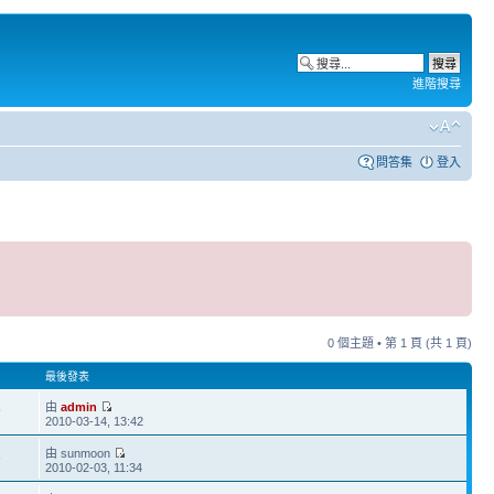
進階搜尋
問答集
登入
0 個主題 • 第
1
頁 (共
1
頁)
最後發表
由
admin
9
2010-03-14, 13:42
由 sunmoon
6
2010-02-03, 11:34