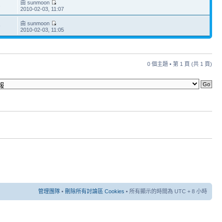
由 sunmoon
2
2010-02-03, 11:07
由 sunmoon
8
2010-02-03, 11:05
0 個主題 • 第
1
頁 (共
1
頁)
管理團隊
•
刪除所有討論區 Cookies
• 所有顯示的時間為 UTC + 8 小時