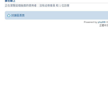
誰在線上
正在瀏覽這個版面的使用者：沒有註冊會員 和 1 位訪客
討論區首頁
Powered by
phpBB
©
正體中