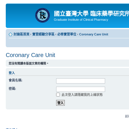
國立臺灣大學 臨床藥學研究
Graduate Institute of Clinical Pharmacy
討論區首頁
‹
實習經驗分享區
‹
必修實習單位
‹
Coronary Care Unit
Coronary Care Unit
您沒有閱讀本版面文章的權限。
登入
會員名稱:
密碼:
此次登入請隱藏我的上線狀態
前往