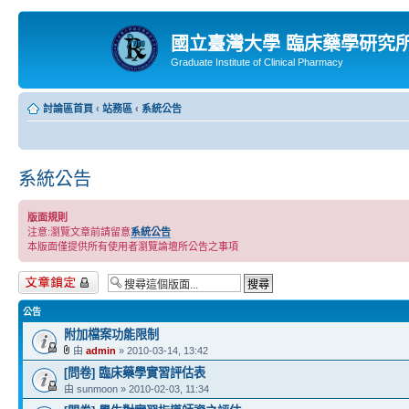
國立臺灣大學 臨床藥學研究
Graduate Institute of Clinical Pharmacy
討論區首頁
‹
站務區
‹
系統公告
系統公告
版面規則
注意:瀏覽文章前請留意
系統公告
本版面僅提供所有使用者瀏覽論壇所公告之事項
版面鎖定
公告
附加檔案功能限制
由
admin
» 2010-03-14, 13:42
[問卷] 臨床藥學實習評估表
由 sunmoon » 2010-02-03, 11:34