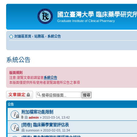
國立臺灣大學 臨床藥學研究
Graduate Institute of Clinical Pharmacy
討論區首頁
‹
站務區
‹
系統公告
系統公告
版面規則
注意:瀏覽文章前請留意
系統公告
本版面僅提供所有使用者瀏覽論壇所公告之事項
版面鎖定
公告
附加檔案功能限制
由
admin
» 2010-03-14, 13:42
[問卷] 臨床藥學實習評估表
由 sunmoon » 2010-02-03, 11:34