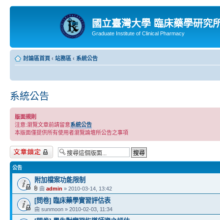
國立臺灣大學 臨床藥學研究
Graduate Institute of Clinical Pharmacy
討論區首頁
‹
站務區
‹
系統公告
系統公告
版面規則
注意:瀏覽文章前請留意
系統公告
本版面僅提供所有使用者瀏覽論壇所公告之事項
版面鎖定
公告
附加檔案功能限制
由
admin
» 2010-03-14, 13:42
[問卷] 臨床藥學實習評估表
由 sunmoon » 2010-02-03, 11:34