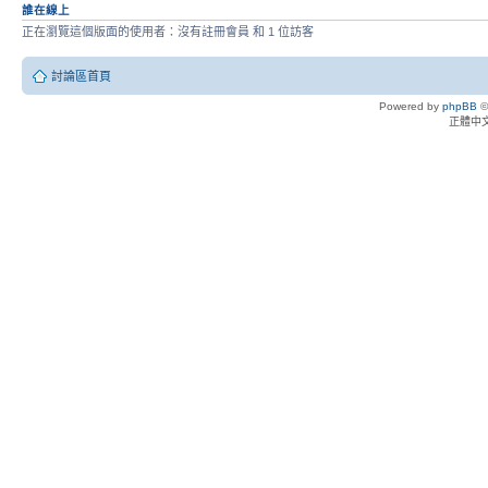
誰在線上
正在瀏覽這個版面的使用者：沒有註冊會員 和 1 位訪客
討論區首頁
Powered by
phpBB
©
正體中