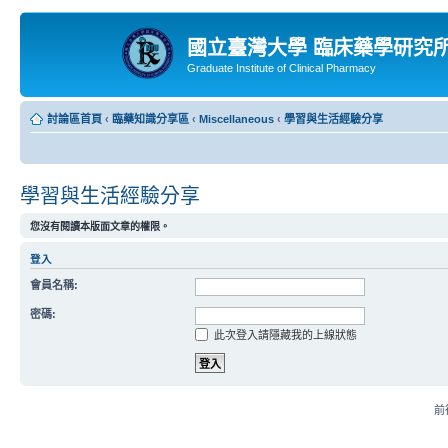
國立臺灣大學 臨床藥學研究
Graduate Institute of Clinical Pharmacy
討論區首頁
‹
臨藥知識分享區
‹
Miscellaneous
‹
學習與生活經驗分享
學習與生活經驗分享
您沒有閱讀本版面文章的權限。
登入
會員名稱:
密碼:
此次登入請隱藏我的上線狀態
前往