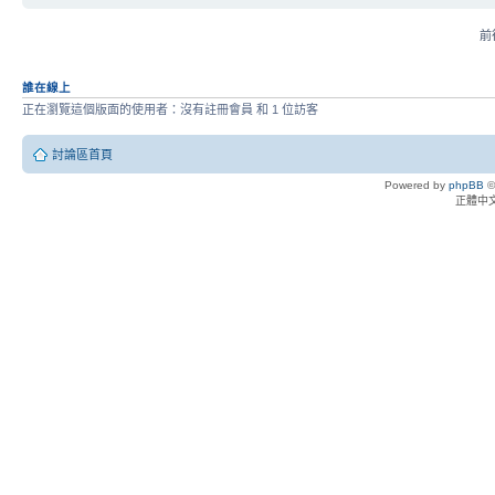
前往
誰在線上
正在瀏覽這個版面的使用者：沒有註冊會員 和 1 位訪客
討論區首頁
Powered by
phpBB
©
正體中