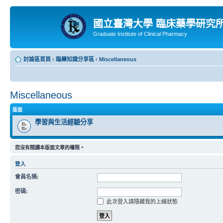
國立臺灣大學 臨床藥學研究
Graduate Institute of Clinical Pharmacy
討論區首頁
‹
臨藥知識分享區
‹
Miscellaneous
Miscellaneous
版面
學習與生活經驗分享
您沒有閱讀本版面文章的權限。
登入
會員名稱:
密碼:
此次登入請隱藏我的上線狀態