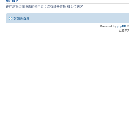
誰在線上
正在瀏覽這個版面的使用者：沒有註冊會員 和 1 位訪客
討論區首頁
Powered by
phpBB
©
正體中