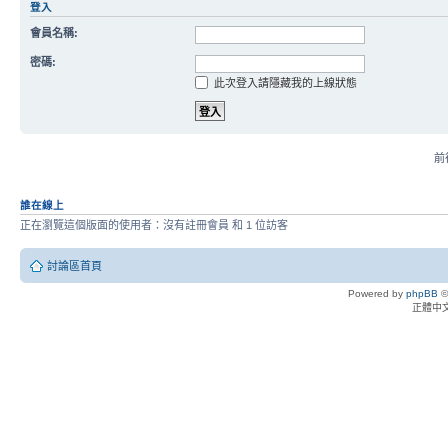
登入
會員名稱:
密碼:
此次登入請隱藏我的上線狀態
前往
誰在線上
正在瀏覽這個版面的使用者：沒有註冊會員 和 1 位訪客
討論區首頁
Powered by
phpBB
©
正體中