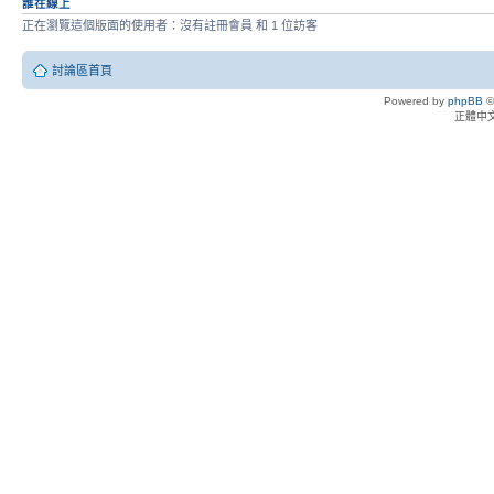
誰在線上
正在瀏覽這個版面的使用者：沒有註冊會員 和 1 位訪客
討論區首頁
Powered by
phpBB
©
正體中