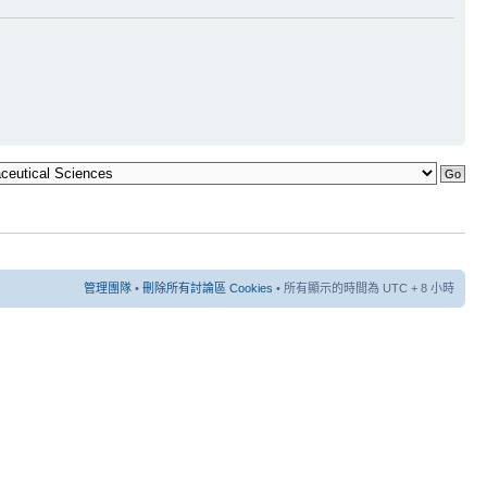
管理團隊
•
刪除所有討論區 Cookies
• 所有顯示的時間為 UTC + 8 小時