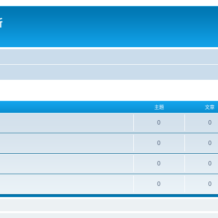
所
主題
文章
0
0
0
0
0
0
0
0