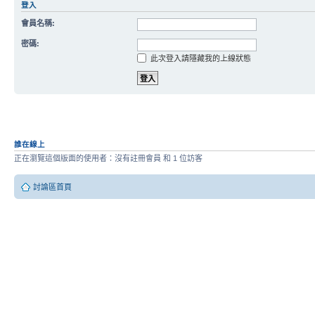
登入
會員名稱:
密碼:
此次登入請隱藏我的上線狀態
誰在線上
正在瀏覽這個版面的使用者：沒有註冊會員 和 1 位訪客
討論區首頁