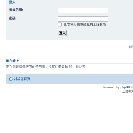
登入
會員名稱:
密碼:
此次登入請隱藏我的上線狀態
前往
誰在線上
正在瀏覽這個版面的使用者：沒有註冊會員 和 1 位訪客
討論區首頁
Powered by
phpBB
©
正體中