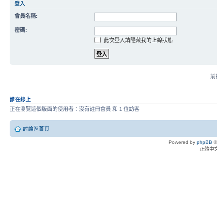
登入
會員名稱:
密碼:
此次登入請隱藏我的上線狀態
前往
誰在線上
正在瀏覽這個版面的使用者：沒有註冊會員 和 1 位訪客
討論區首頁
Powered by
phpBB
©
正體中