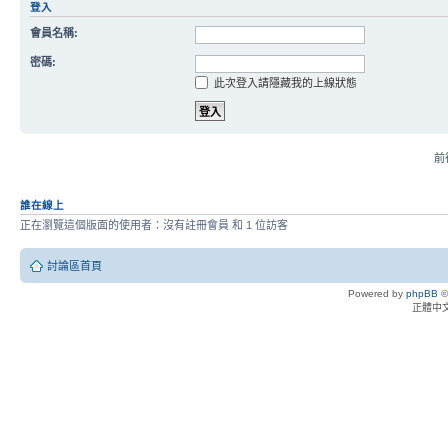
登入
會員名稱:
密碼:
此次登入請隱藏我的上線狀態
前往
誰在線上
正在瀏覽這個版面的使用者：沒有註冊會員 和 1 位訪客
討論區首頁
Powered by
phpBB
©
正體中