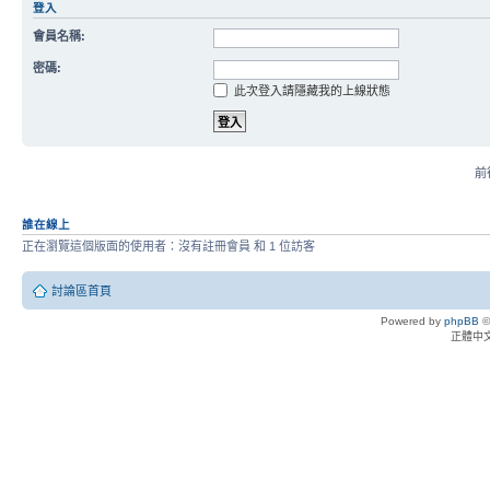
登入
會員名稱:
密碼:
此次登入請隱藏我的上線狀態
前往
誰在線上
正在瀏覽這個版面的使用者：沒有註冊會員 和 1 位訪客
討論區首頁
Powered by
phpBB
©
正體中