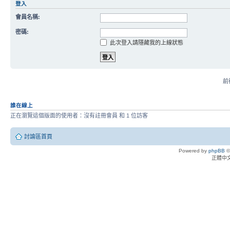
登入
會員名稱:
密碼:
此次登入請隱藏我的上線狀態
前往
誰在線上
正在瀏覽這個版面的使用者：沒有註冊會員 和 1 位訪客
討論區首頁
Powered by
phpBB
©
正體中