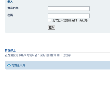
登入
會員名稱:
密碼:
此次登入請隱藏我的上線狀態
誰在線上
正在瀏覽這個版面的使用者：沒有註冊會員 和 1 位訪客
討論區首頁