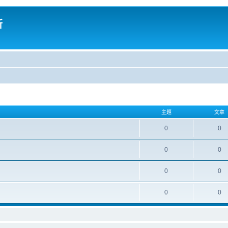
所
主題
文章
0
0
0
0
0
0
0
0