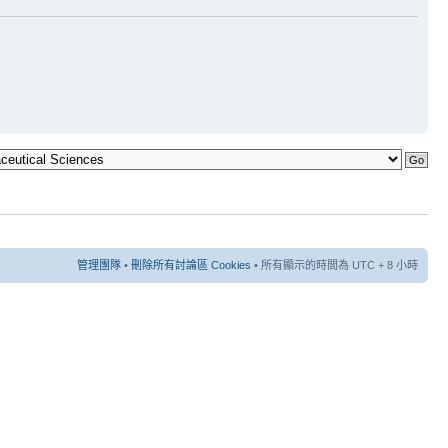
管理團隊
•
刪除所有討論區 Cookies
• 所有顯示的時間為 UTC + 8 小時