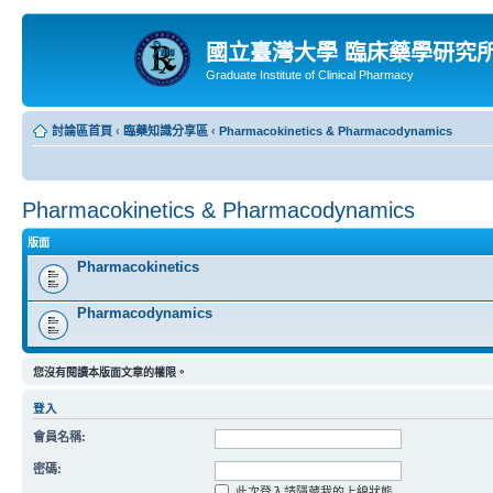
國立臺灣大學 臨床藥學研究
Graduate Institute of Clinical Pharmacy
討論區首頁
‹
臨藥知識分享區
‹
Pharmacokinetics & Pharmacodynamics
Pharmacokinetics & Pharmacodynamics
版面
Pharmacokinetics
Pharmacodynamics
您沒有閱讀本版面文章的權限。
登入
會員名稱:
密碼:
此次登入請隱藏我的上線狀態