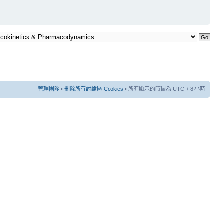
管理團隊
•
刪除所有討論區 Cookies
• 所有顯示的時間為 UTC + 8 小時