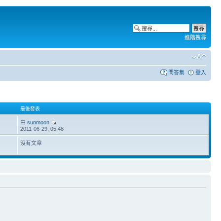
進階搜尋
問答集
登入
最後發表
由
sunmoon
2011-06-29, 05:48
沒有文章