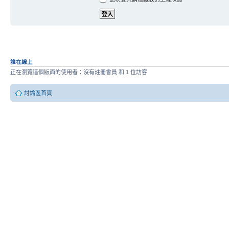
誰在線上
正在瀏覽這個版面的使用者：沒有註冊會員 和 1 位訪客
討論區首頁