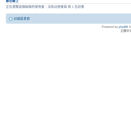
誰在線上
正在瀏覽這個版面的使用者：沒有註冊會員 和 1 位訪客
討論區首頁
Powered by
phpBB
©
正體中