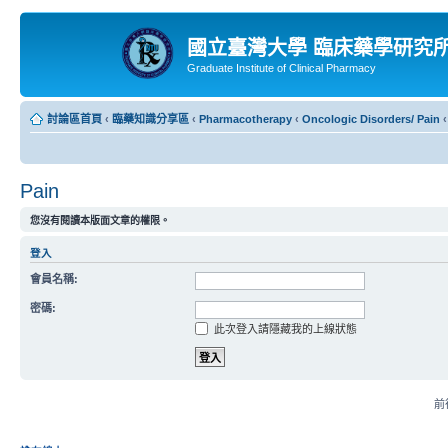
國立臺灣大學 臨床藥學研究
Graduate Institute of Clinical Pharmacy
討論區首頁
‹
臨藥知識分享區
‹
Pharmacotherapy
‹
Oncologic Disorders/ Pain
‹
Pain
您沒有閱讀本版面文章的權限。
登入
會員名稱:
密碼:
此次登入請隱藏我的上線狀態
前往