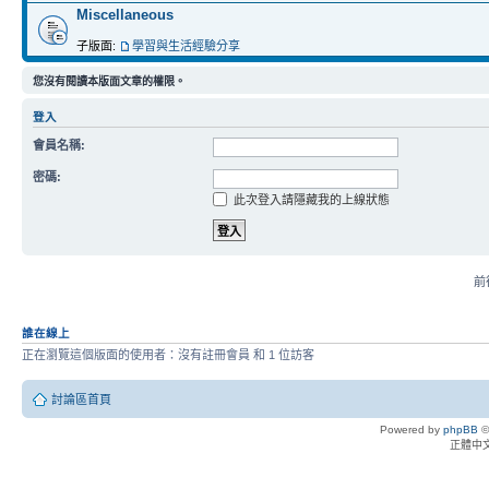
Miscellaneous
子版面:
學習與生活經驗分享
您沒有閱讀本版面文章的權限。
登入
會員名稱:
密碼:
此次登入請隱藏我的上線狀態
前往
誰在線上
正在瀏覽這個版面的使用者：沒有註冊會員 和 1 位訪客
討論區首頁
Powered by
phpBB
©
正體中