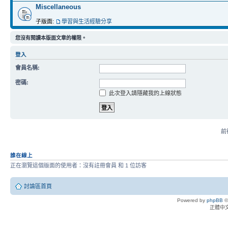
Miscellaneous
子版面:
學習與生活經驗分享
您沒有閱讀本版面文章的權限。
登入
會員名稱:
密碼:
此次登入請隱藏我的上線狀態
前往
誰在線上
正在瀏覽這個版面的使用者：沒有註冊會員 和 1 位訪客
討論區首頁
Powered by
phpBB
©
正體中