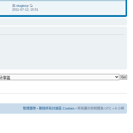
由
ntugiocp
2011-07-12, 15:51
管理團隊
•
刪除所有討論區 Cookies
• 所有顯示的時間為 UTC + 8 小時