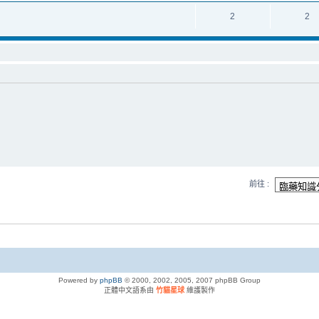
2
2
前往 :
Powered by
phpBB
© 2000, 2002, 2005, 2007 phpBB Group
正體中文語系由
竹貓星球
維護製作