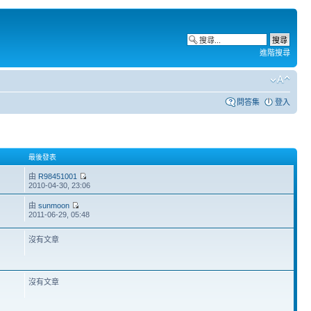
進階搜尋
問答集
登入
最後發表
由
R98451001
2010-04-30, 23:06
由
sunmoon
2011-06-29, 05:48
沒有文章
沒有文章