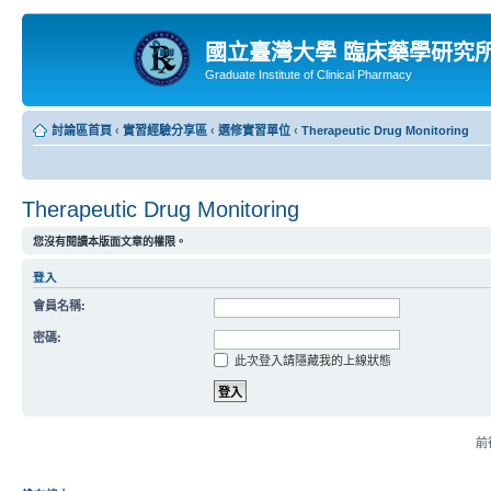
國立臺灣大學 臨床藥學研究
Graduate Institute of Clinical Pharmacy
討論區首頁
‹
實習經驗分享區
‹
選修實習單位
‹
Therapeutic Drug Monitoring
Therapeutic Drug Monitoring
您沒有閱讀本版面文章的權限。
登入
會員名稱:
密碼:
此次登入請隱藏我的上線狀態
前往