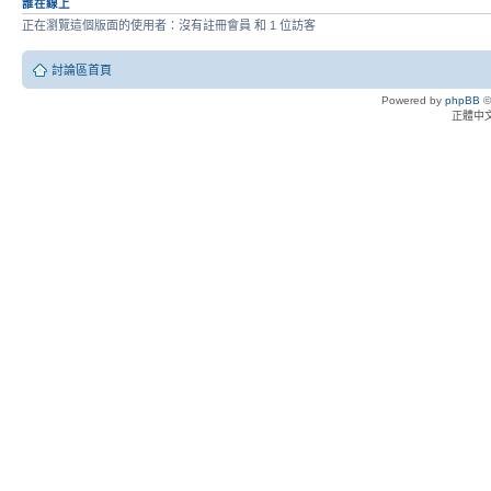
誰在線上
正在瀏覽這個版面的使用者：沒有註冊會員 和 1 位訪客
討論區首頁
Powered by
phpBB
©
正體中