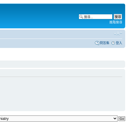
進階搜尋
問答集
登入