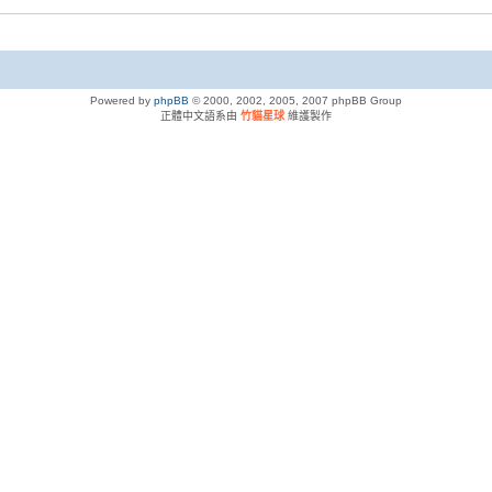
Powered by
phpBB
© 2000, 2002, 2005, 2007 phpBB Group
正體中文語系由
竹貓星球
維護製作