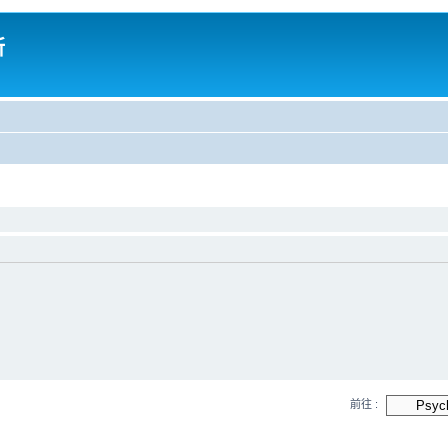
所
前往 :