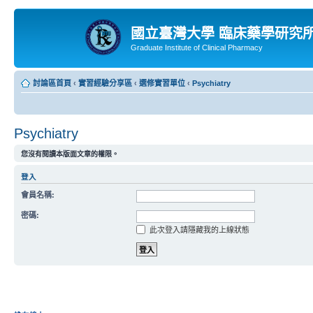
國立臺灣大學 臨床藥學研究
Graduate Institute of Clinical Pharmacy
討論區首頁
‹
實習經驗分享區
‹
選修實習單位
‹
Psychiatry
Psychiatry
您沒有閱讀本版面文章的權限。
登入
會員名稱:
密碼:
此次登入請隱藏我的上線狀態