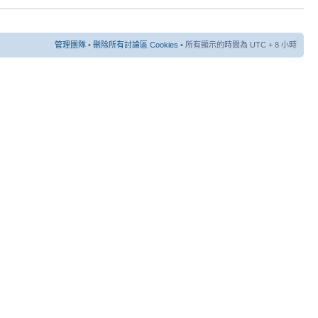
管理團隊
•
刪除所有討論區 Cookies
• 所有顯示的時間為 UTC + 8 小時