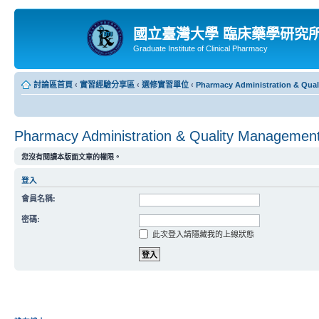
國立臺灣大學 臨床藥學研究
Graduate Institute of Clinical Pharmacy
討論區首頁
‹
實習經驗分享區
‹
選修實習單位
‹
Pharmacy Administration & Qua
Pharmacy Administration & Quality Managemen
您沒有閱讀本版面文章的權限。
登入
會員名稱:
密碼:
此次登入請隱藏我的上線狀態