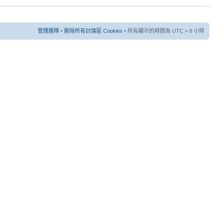
管理團隊
•
刪除所有討論區 Cookies
• 所有顯示的時間為 UTC + 8 小時