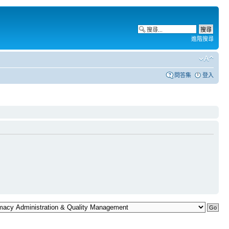
進階搜尋
問答集
登入