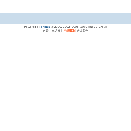
Powered by
phpBB
© 2000, 2002, 2005, 2007 phpBB Group
正體中文語系由
竹貓星球
維護製作