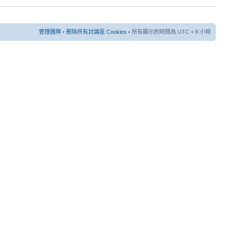
管理團隊
•
刪除所有討論區 Cookies
• 所有顯示的時間為 UTC + 8 小時