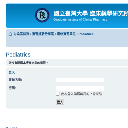
國立臺灣大學 臨床藥學研究
Graduate Institute of Clinical Pharmacy
討論區首頁
‹
實習經驗分享區
‹
選修實習單位
‹
Pediatrics
Pediatrics
您沒有閱讀本版面文章的權限。
登入
會員名稱:
密碼:
此次登入請隱藏我的上線狀態