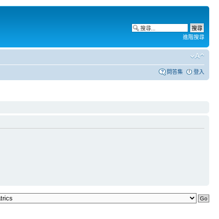
進階搜尋
問答集
登入