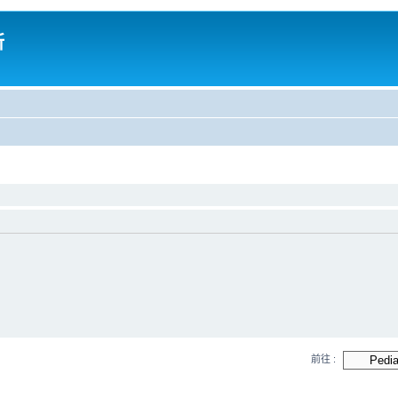
所
前往 :