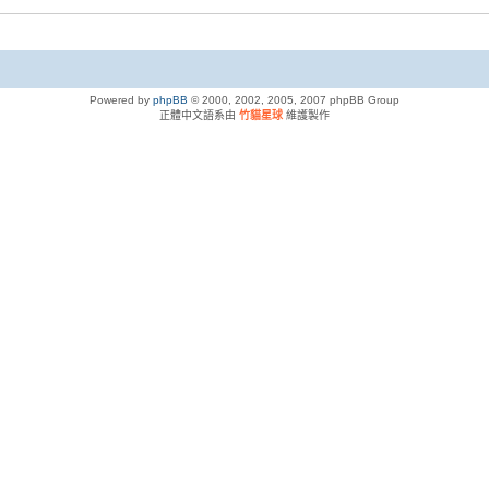
Powered by
phpBB
© 2000, 2002, 2005, 2007 phpBB Group
正體中文語系由
竹貓星球
維護製作