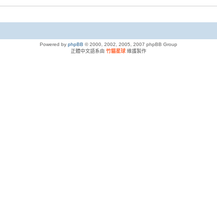
Powered by
phpBB
© 2000, 2002, 2005, 2007 phpBB Group
正體中文語系由
竹貓星球
維護製作