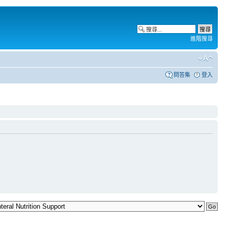
進階搜尋
問答集
登入