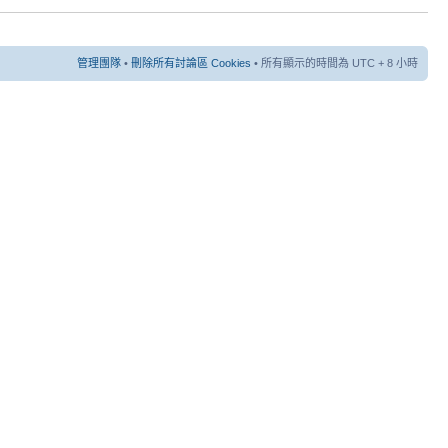
管理團隊
•
刪除所有討論區 Cookies
• 所有顯示的時間為 UTC + 8 小時