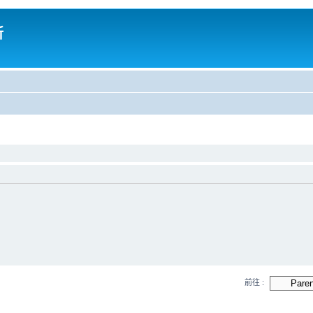
所
前往 :