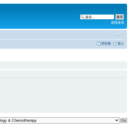
進階搜尋
問答集
登入