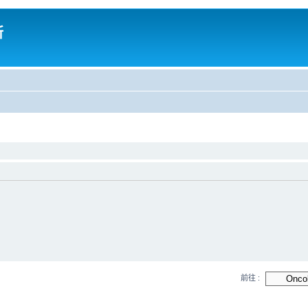
所
前往 :