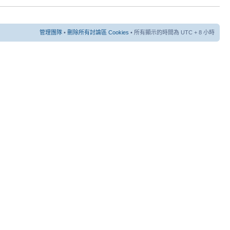
管理團隊
•
刪除所有討論區 Cookies
• 所有顯示的時間為 UTC + 8 小時