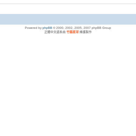
Powered by
phpBB
© 2000, 2002, 2005, 2007 phpBB Group
正體中文語系由
竹貓星球
維護製作